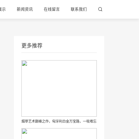
展示
新闻资讯
在线留言
联系我们
更多推荐
烟草艺术巅峰之作，匈牙利白金万宝路，一吸难忘