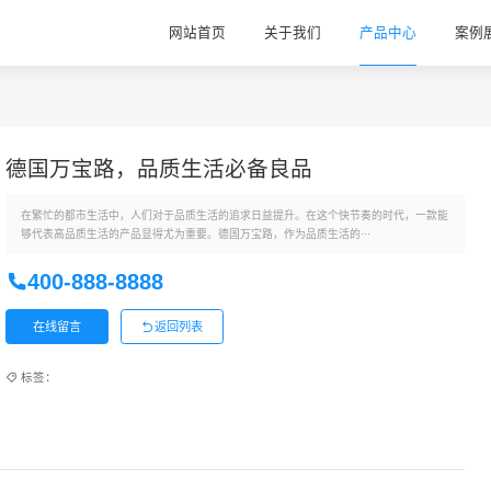
网站首页
关于我们
产品中心
案例
德国万宝路，品质生活必备良品
在繁忙的都市生活中，人们对于品质生活的追求日益提升。在这个快节奏的时代，一款能
够代表高品质生活的产品显得尤为重要。德国万宝路，作为品质生活的···
400-888-8888
在线留言
返回列表
标签：