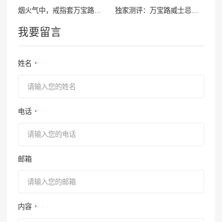
烟火气中，戒指套万宝路尽显奢华
独家测评：万宝路威士忌，让你回味无穷！
我要留言
姓名
*
电话
*
邮箱
内容
*