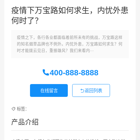
疫情下万宝路如何求生，内忧外患
何时了？
疫情之下，各行各业都面临着前所未有的挑战，万宝路这样
的知名烟草品牌也不例外。内忧外患，万宝路如何求生？何
时才能拨云见日，重振雄风？我们来看内···
400-888-8888
在线留言
返回列表
标签：
产品介绍