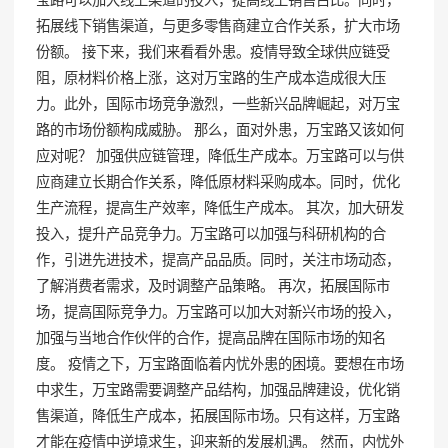
拓展线下销售渠道，与更多零售商建立合作关系，扩大市场
份额。 接下来，我们来看看外患。疫情导致全球供应链受
阻，原材料价格上涨，这对万宝路的生产成本造成很大压
力。此外，国际市场竞争激烈，一些新兴品牌崛起，对万宝
路的市场份额构成威胁。 那么，面对外患，万宝路又该如何
应对呢？ 加强供应链管理，降低生产成本。万宝路可以与供
应商建立长期合作关系，降低原材料采购成本。同时，优化
生产流程，提高生产效率，降低生产成本。 其次，加大研发
投入，提升产品竞争力。万宝路可以加强与科研机构的合
作，引进先进技术，提高产品品质。同时，关注市场动态，
了解消费者需求，及时调整产品策略。 再次，拓展国际市
场，提高国际竞争力。万宝路可以加大对新兴市场的投入，
加强与当地合作伙伴的合作，提高品牌在国际市场的知名
度。 疫情之下，万宝路面临着内忧外患的困境。要想在市场
中求生，万宝路需要调整产品结构，加强品牌建设，优化销
售渠道，降低生产成本，拓展国际市场。只有这样，万宝路
才能在疫情中逆境求生，迎来新的发展机遇。 然而，内忧外