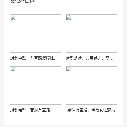
更多推荐
风驰电掣，万宝路双爆珠狂欢
清新薄荷，万宝路助力高效工作！
风驰电掣，吉滑万宝路，畅享人生！
柔情万宝路，释放女性魅力