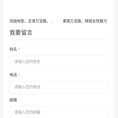
风驰电掣，吉滑万宝路，畅享人生！
柔情万宝路，释放女性魅力
我要留言
姓名
*
电话
*
邮箱